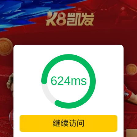
624ms